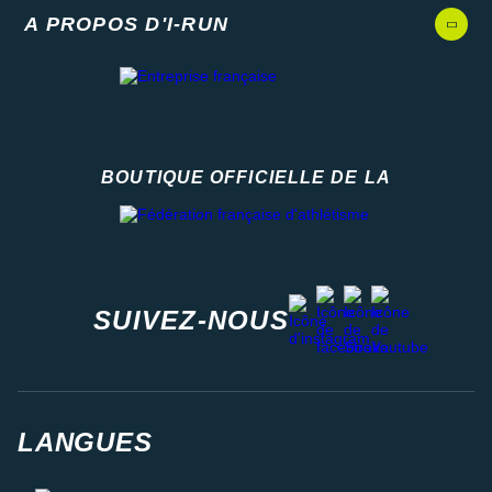
A PROPOS D'I-RUN
BOUTIQUE OFFICIELLE DE LA
Fédération française d'athlétisme
facebook
strava
youtube
instagram
SUIVEZ-NOUS
LANGUES