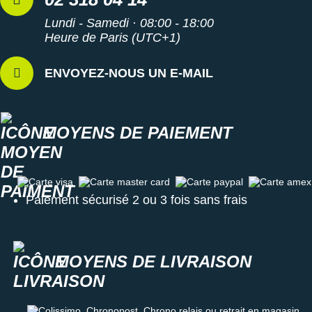
Lundi - Samedi · 08:00 - 18:00
Heure de Paris (UTC+1)
ENVOYEZ-NOUS UN E-MAIL
MOYENS DE PAIEMENT
Carte visa
Carte master card
Carte paypal
Carte amex
Paiement sécurisé 2 ou 3 fois sans frais
MOYENS DE LIVRAISON
Colissimo, Chronopost, Chrono relais ou retrait en magasin