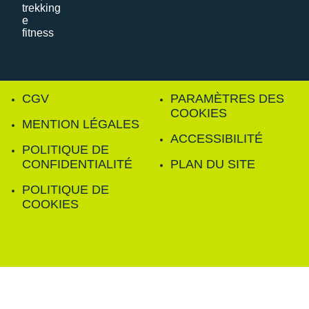
CGV
PARAMÈTRES DES
COOKIES
MENTION LÉGALES
ACCESSIBILITÉ
POLITIQUE DE
CONFIDENTIALITÉ
PLAN DU SITE
POLITIQUE DE
COOKIES