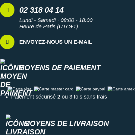
02 318 04 14
Lundi - Samedi · 08:00 - 18:00
Heure de Paris (UTC+1)
ENVOYEZ-NOUS UN E-MAIL
MOYENS DE PAIEMENT
Carte visa
Carte master card
Carte paypal
Carte amex
Paiement sécurisé 2 ou 3 fois sans frais
MOYENS DE LIVRAISON