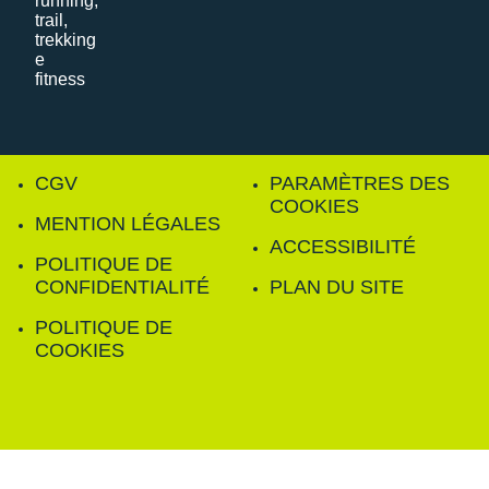
CGV
PARAMÈTRES DES
COOKIES
MENTION LÉGALES
ACCESSIBILITÉ
POLITIQUE DE
CONFIDENTIALITÉ
PLAN DU SITE
POLITIQUE DE
COOKIES