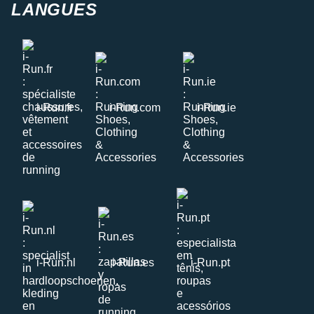
LANGUES
i-Run.fr
i-Run.com
i-Run.ie
i-Run.nl
i-Run.es
i-Run.pt