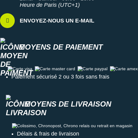
Heure de Paris (UTC+1)
ENVOYEZ-NOUS UN E-MAIL
MOYENS DE PAIEMENT
Carte visa
Carte master card
Carte paypal
Carte amex
Paiement sécurisé 2 ou 3 fois sans frais
MOYENS DE LIVRAISON
Colissimo, Chronopost, Chrono relais ou retrait en magasin
Délais & frais de livraison