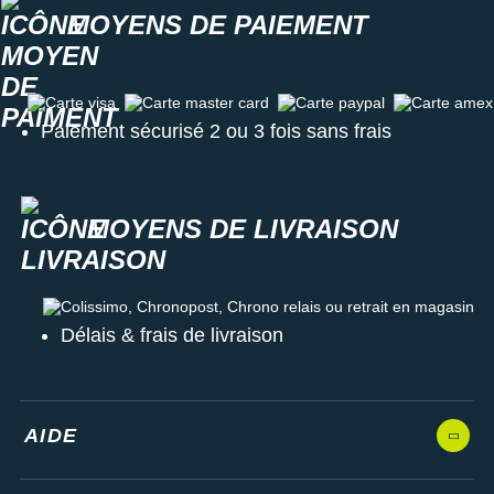
MOYENS DE PAIEMENT
Carte visa
Carte master card
Carte paypal
Carte amex
Paiement sécurisé 2 ou 3 fois sans frais
MOYENS DE LIVRAISON
Colissimo, Chronopost, Chrono relais ou retrait en magasin
Délais & frais de livraison
AIDE