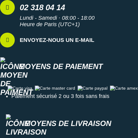
02 318 04 14
Lundi - Samedi · 08:00 - 18:00
Heure de Paris (UTC+1)
ENVOYEZ-NOUS UN E-MAIL
MOYENS DE PAIEMENT
Carte visa
Carte master card
Carte paypal
Carte amex
Paiement sécurisé 2 ou 3 fois sans frais
MOYENS DE LIVRAISON