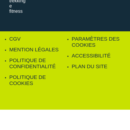
CGV
PARAMÈTRES DES
COOKIES
MENTION LÉGALES
ACCESSIBILITÉ
POLITIQUE DE
CONFIDENTIALITÉ
PLAN DU SITE
POLITIQUE DE
COOKIES