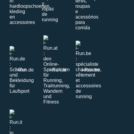
i-Run.de
i-Run.at
i-Run.be