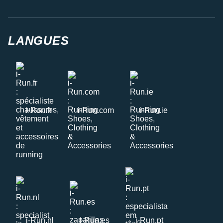
LANGUES
i-Run.fr
i-Run.com
i-Run.ie
i-Run.nl
i-Run.es
i-Run.pt