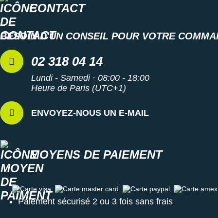
CONTACT
BESOIN D'UN CONSEIL POUR VOTRE COMMA
02 318 04 14
Lundi - Samedi · 08:00 - 18:00
Heure de Paris (UTC+1)
ENVOYEZ-NOUS UN E-MAIL
MOYENS DE PAIEMENT
Carte visa
Carte master card
Carte paypal
Carte amex
Paiement sécurisé 2 ou 3 fois sans frais