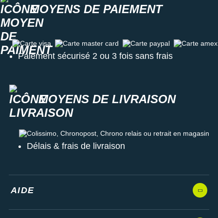
MOYENS DE PAIEMENT
Carte visa
Carte master card
Carte paypal
Carte amex
Paiement sécurisé 2 ou 3 fois sans frais
MOYENS DE LIVRAISON
Colissimo, Chronopost, Chrono relais ou retrait en magasin
Délais & frais de livraison
AIDE