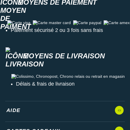
MOYENS DE PAIEMENT
Carte visa
Carte master card
Carte paypal
Carte amex
Paiement sécurisé 2 ou 3 fois sans frais
MOYENS DE LIVRAISON
Colissimo, Chronopost, Chrono relais ou retrait en magasin
Délais & frais de livraison
AIDE