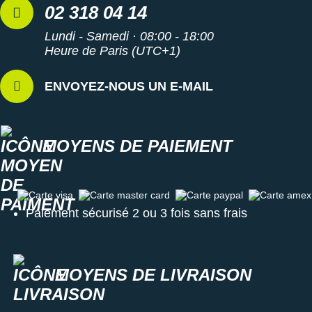
02 318 04 14
Lundi - Samedi · 08:00 - 18:00
Heure de Paris (UTC+1)
ENVOYEZ-NOUS UN E-MAIL
MOYENS DE PAIEMENT
Carte visa
Carte master card
Carte paypal
Carte amex
Paiement sécurisé 2 ou 3 fois sans frais
MOYENS DE LIVRAISON