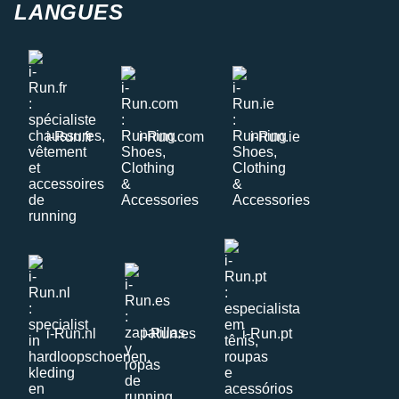
LANGUES
i-Run.fr
i-Run.com
i-Run.ie
i-Run.nl
i-Run.es
i-Run.pt