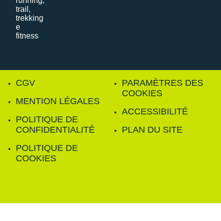
CGV
PARAMÈTRES DES
COOKIES
MENTION LÉGALES
ACCESSIBILITÉ
POLITIQUE DE
CONFIDENTIALITÉ
PLAN DU SITE
POLITIQUE DE
COOKIES