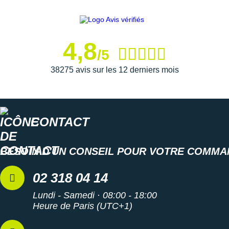
Les autres produits
Asics
4,8
/5
38275 avis sur les 12 derniers mois
CONTACT
BESOIN D'UN CONSEIL POUR VOTRE COMMA
02 318 04 14
Lundi - Samedi · 08:00 - 18:00
Heure de Paris (UTC+1)