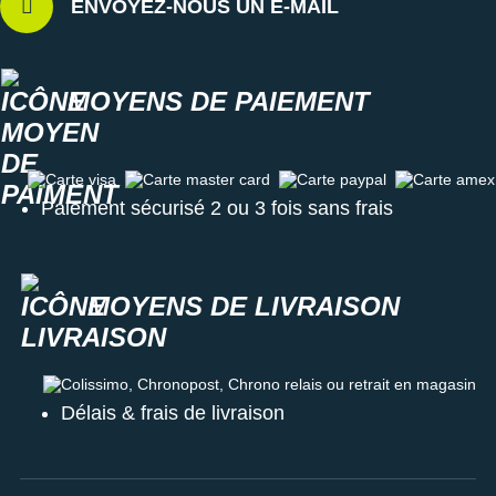
ENVOYEZ-NOUS UN E-MAIL
MOYENS DE PAIEMENT
Carte visa
Carte master card
Carte paypal
Carte amex
Paiement sécurisé 2 ou 3 fois sans frais
MOYENS DE LIVRAISON
Colissimo, Chronopost, Chrono relais ou retrait en magasin
Délais & frais de livraison