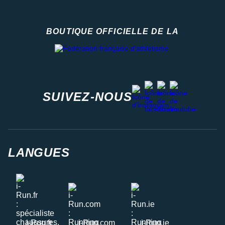
BOUTIQUE OFFICIELLE DE LA
Fédération française d'athlétisme
facebook
strava
youtube
instagram
SUIVEZ-NOUS
LANGUES
i-Run.fr
i-Run.com
i-Run.ie