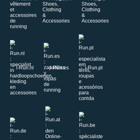
i-Run.nl
i-Run.es
i-Run.pt