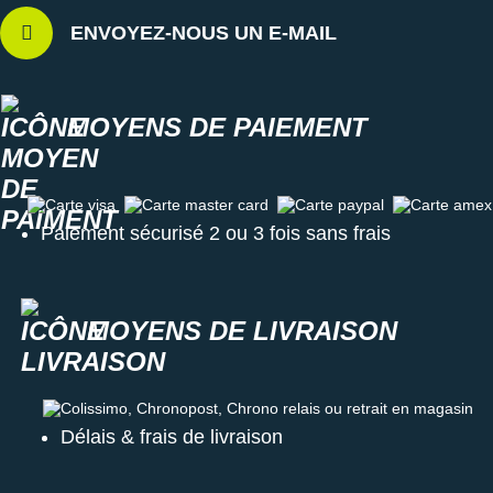
ENVOYEZ-NOUS UN E-MAIL
MOYENS DE PAIEMENT
Carte visa
Carte master card
Carte paypal
Carte amex
Paiement sécurisé 2 ou 3 fois sans frais
MOYENS DE LIVRAISON
Colissimo, Chronopost, Chrono relais ou retrait en magasin
Délais & frais de livraison