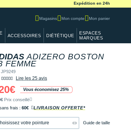
Expédition en 24h
Magasins
Mon compte
Mon panier
E
ESPACES
ACCESSOIRES
DIÉTÉTIQUE
MARQUES
DIDAS
ADIZERO BOSTON
3 FEMME
 JP9249
Lire les 25 avis
20€
Vous économisez 25%
0€
Prix conseillé
sans frais :
60€
LIVRAISON OFFERTE*
Guide de taille
hoisissez votre pointure