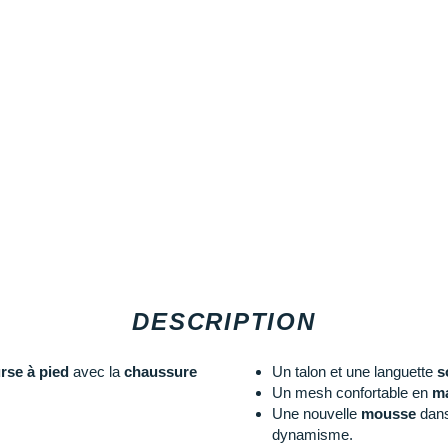
DESCRIPTION
rse à pied
avec la
chaussure
Un talon et une languette
s
Un mesh confortable en
ma
Une nouvelle
mousse
dans 
dynamisme.