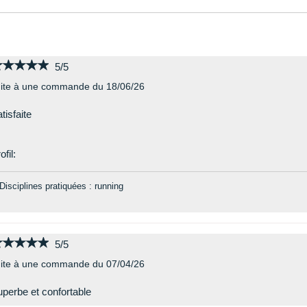
★★★★★
★★★★★
5/5
ite à une commande du 18/06/26
tisfaite
ofil:
Disciplines pratiquées : running
★★★★★
★★★★★
5/5
ite à une commande du 07/04/26
perbe et confortable