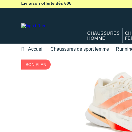
Livraison offerte dès 60€
CHAUSSURES
CH
HOMME
FE
Accueil
Chaussures de sport femme
Runnin
BON PLAN