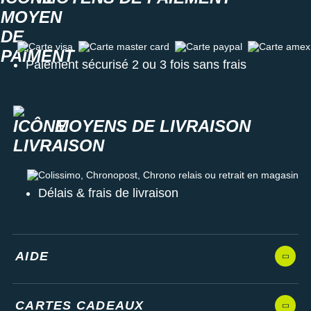
Carte visa
Carte master card
Carte paypal
Carte amex
Paiement sécurisé 2 ou 3 fois sans frais
MOYENS DE LIVRAISON
Colissimo, Chronopost, Chrono relais ou retrait en magasin
Délais & frais de livraison
AIDE
CARTES CADEAUX