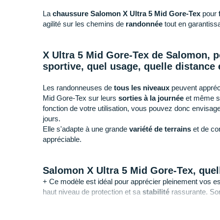
La
chaussure Salomon X Ultra 5 Mid Gore-Tex
pour
agilité sur les chemins de
randonnée
tout en garantissa
X Ultra 5 Mid Gore-Tex de Salomon, p
sportive, quel usage, quelle distance 
Les randonneuses de
tous les niveaux
peuvent apprécie
Mid Gore-Tex sur leurs
sorties à la journée
et même su
fonction de votre utilisation, vous pouvez donc envisa
jours.
Elle s'adapte à une grande
variété de terrains
et de co
appréciable.
Salomon X Ultra 5 Mid Gore-Tex, quell
+ Ce modèle est idéal pour apprécier pleinement vos 
haut niveau de protection et sa
stabilité
rassurante. So
progression.