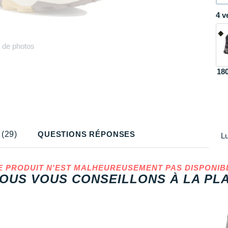
4 v
Plus
de photos
18
(29)
QUESTIONS RÉPONSES
Lu
E PRODUIT N'EST MALHEUREUSEMENT PAS DISPONIB
OUS VOUS CONSEILLONS À LA PLA