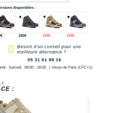
ersions disponibles :
0€
180€
144€
144€
Besoin d'un conseil pour une
meilleure alternative ?
05 31 61 99 16
ndi - Samedi · 08:00 - 18:00 | Heure de Paris (UTC+1)
LE
CE :