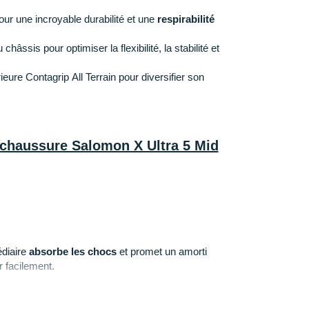
ur une incroyable durabilité et une
respirabilité
hâssis pour optimiser la flexibilité, la stabilité et
eure Contagrip All Terrain pour diversifier son
a chaussure Salomon X Ultra 5 Mid
édiaire
absorbe les chocs
et promet un amorti
r facilement.