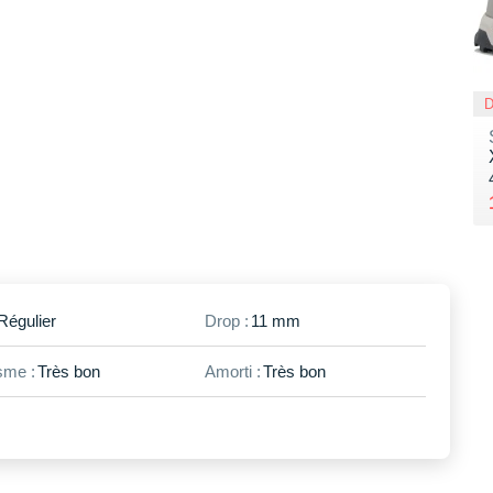
Régulier
Drop :
11 mm
me :
Très bon
Amorti :
Très bon