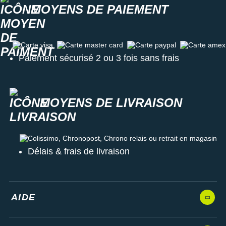
MOYENS DE PAIEMENT
Carte visa
Carte master card
Carte paypal
Carte amex
Paiement sécurisé 2 ou 3 fois sans frais
MOYENS DE LIVRAISON
Colissimo, Chronopost, Chrono relais ou retrait en magasin
Délais & frais de livraison
AIDE