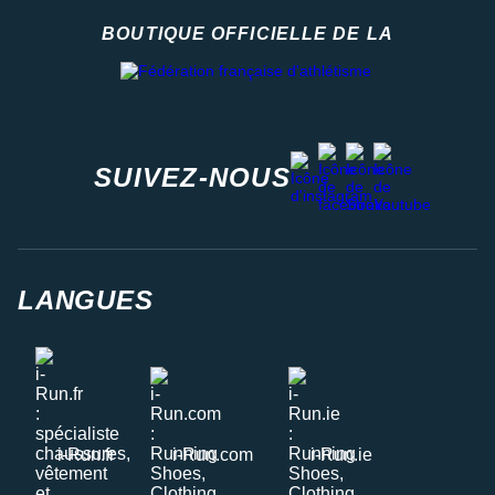
BOUTIQUE OFFICIELLE DE LA
Fédération française d'athlétisme
facebook
strava
youtube
instagram
SUIVEZ-NOUS
LANGUES
i-Run.fr
i-Run.com
i-Run.ie