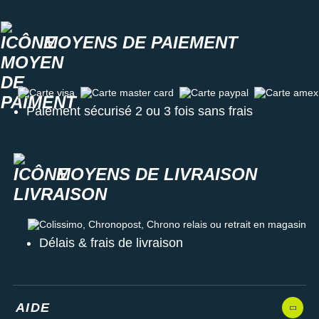
MOYENS DE PAIEMENT
Carte visa
Carte master card
Carte paypal
Carte amex
Paiement sécurisé 2 ou 3 fois sans frais
MOYENS DE LIVRAISON
Colissimo, Chronopost, Chrono relais ou retrait en magasin
Délais & frais de livraison
AIDE