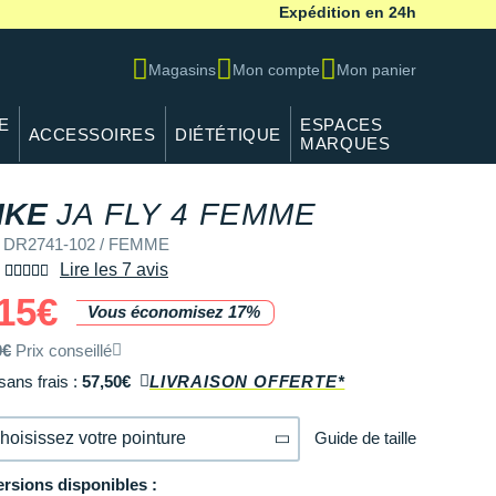
Expédition en 24h
Magasins
Mon compte
Mon panier
E
ESPACES
ACCESSOIRES
DIÉTÉTIQUE
MARQUES
IKE
JA FLY 4 FEMME
f DR2741-102 / FEMME
Lire les 7 avis
15€
Vous économisez 17%
0€
Prix conseillé
sans frais :
57,50€
LIVRAISON OFFERTE*
Guide de taille
hoisissez votre pointure
ersions disponibles :
36
Modèles similaires en stock