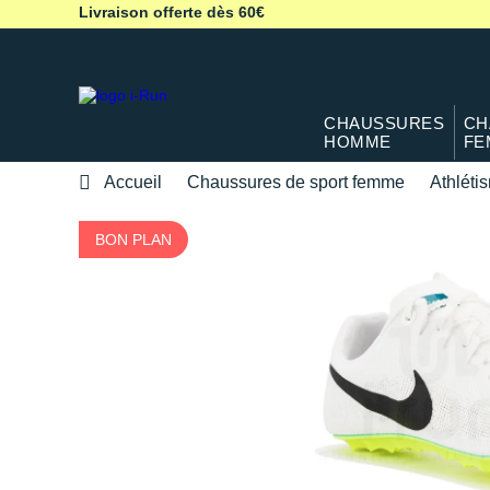
Livraison offerte dès 60€
CHAUSSURES
CH
HOMME
FE
Accueil
Chaussures de sport femme
Athléti
BON PLAN