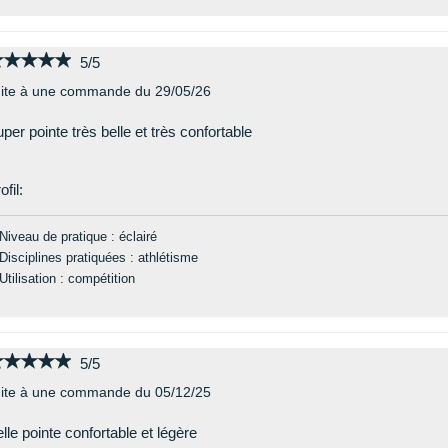
★★★★★
★★★★★
5/5
ite à une commande du 29/05/26
per pointe très belle et très confortable
ofil:
Niveau de pratique : éclairé
Disciplines pratiquées : athlétisme
Utilisation : compétition
★★★★★
★★★★★
5/5
ite à une commande du 05/12/25
lle pointe confortable et légère