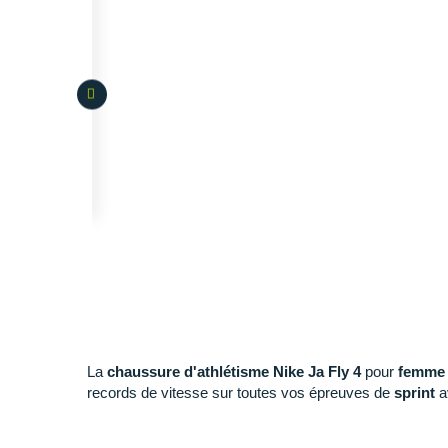
La
chaussure d'athlétisme Nike Ja Fly 4
pour
femme
records de vitesse sur toutes vos épreuves de
sprint
a