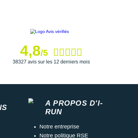
4,8
/5
38327 avis sur les 12 derniers mois
A PROPOS D'I-
NS
RUN
Notre entreprise
Notre politique RSE