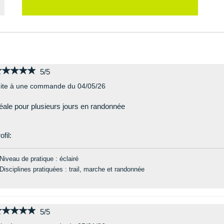
★★★★★
★★★★★
5/5
ite à une commande du 04/05/26
éale pour plusieurs jours en randonnée
ofil:
Niveau de pratique : éclairé
Disciplines pratiquées : trail, marche et randonnée
★★★★★
★★★★★
5/5