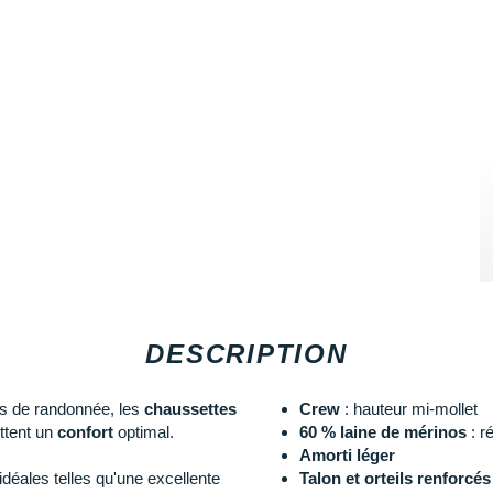
DESCRIPTION
s de randonnée, les
chaussettes
Crew
: hauteur mi-mollet
tent un
confort
optimal.
60 % laine de mérinos
: r
Amorti léger
déales telles qu'une excellente
Talon et orteils renforcés