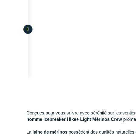
Conçues pour vous suivre avec sérénité sur les sentier
homme Icebreaker Hike+ Light Mérinos Crew
promet
La
laine de mérinos
possèdent des qualités naturelles i