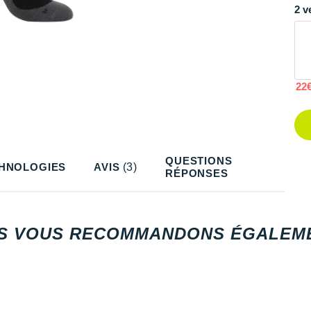
2 v
22
QUESTIONS
HNOLOGIES
AVIS
(3)
RÉPONSES
S VOUS RECOMMANDONS ÉGALEME