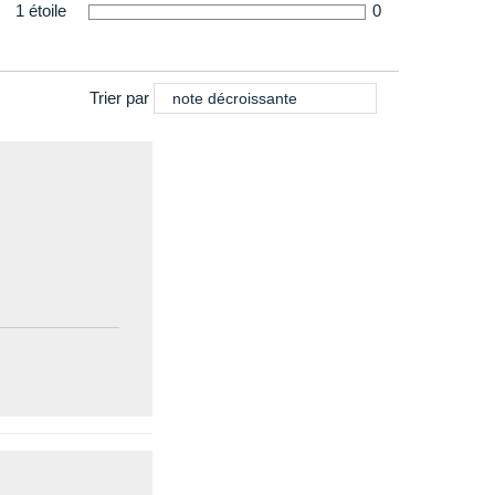
1 étoile
0
Trier par
note décroissante