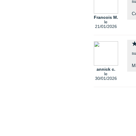
su
Co
Francois M.
le
21/01/2026
su
Ma
annick c.
le
30/01/2026