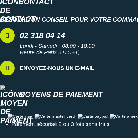
CONTACT
BESOIN D'UN CONSEIL POUR VOTRE COMMA
02 318 04 14
Lundi - Samedi · 08:00 - 18:00
Heure de Paris (UTC+1)
ENVOYEZ-NOUS UN E-MAIL
MOYENS DE PAIEMENT
Carte visa
Carte master card
Carte paypal
Carte amex
Paiement sécurisé 2 ou 3 fois sans frais