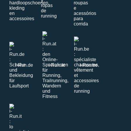
i-Run.de
i-Run.at
i-Run.be