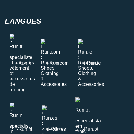
LANGUES
i-Run.fr
i-Run.com
i-Run.ie
i-Run.nl
i-Run.es
i-Run.pt